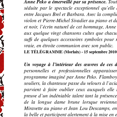
Anne Peko a émerveillé par sa présence.
Tout
séduite par le spectacle exceptionnel qu’elle
entre Jacques Brel et Barbara. Avec la compl
violon et Pierre-Michel Sivadier au piano et d
et noir, l’écrin naturel de cet hommage, Anne 
aux quelque vingt chansons cultes que chacun
suffi de quelques accessoires symboles pour 
vraie, en étroite communion avec son public.
LE TÉLÉGRAMME (Morlaix) - 15 septembre 2010
Un voyage à l’intérieur des œuvres de ces d
personnelles et professionnelles apparais
programme imaginé par Anne Peko. Flamboyant
souliers, la chanteuse passe du velours à l’aci
parvient à faire oublier ceux auxquels ell
preuve d’un indéniable talent tant la présence
de la longue dame brune lorsque reviennen
Miravette au piano et Jean Lou Descamps, entr
la belle et participent alertement à la mise en 