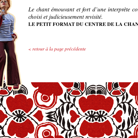
Le chant émouvant et fort d’une interprète c
choisi et judicieusement revisité.
LE PETIT FORMAT DU CENTRE DE LA CHA
retour à la page précédente
<