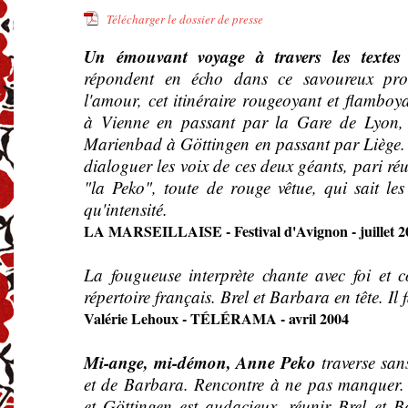
Télécharger le dossier de presse
Un émouvant voyage à travers les textes
répondent en écho dans ce savoureux pr
l'amour, cet itinéraire rougeoyant et flambo
à Vienne en passant par la Gare de Lyon
Marienbad à Göttingen en passant par Liège. 
dialoguer les voix de ces deux géants, pari réu
"la Peko", toute de rouge vêtue, qui sait les 
qu'intensité.
LA MARSEILLAISE - Festival d'Avignon - juillet 2
La fougueuse interprète chante avec foi et 
répertoire français. Brel et Barbara en tête. Il
Valérie Lehoux - TÉLÉRAMA - avril 2004
Mi-ange, mi-démon, Anne Peko
traverse san
et de Barbara. Rencontre à ne pas manquer.
et Göttingen est audacieux, réunir Brel et B