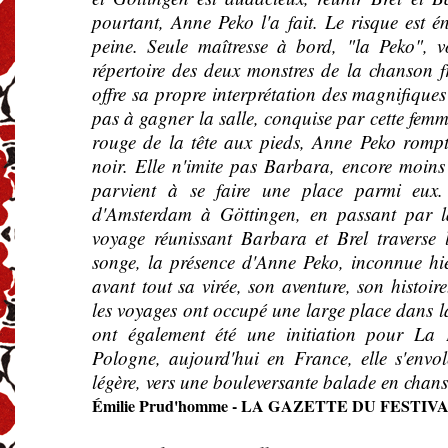
pourtant, Anne Peko l'a fait. Le risque est é
peine. Seule maîtresse à bord, "la Peko", vo
répertoire des deux monstres de la chanson fr
offre sa propre interprétation des magnifique
pas à gagner la salle, conquise par cette femm
rouge de la tête aux pieds, Anne Peko romp
noir. Elle n'imite pas Barbara, encore moins 
parvient à se faire une place parmi eux
d'Amsterdam à Göttingen, en passant par l
voyage réunissant Barbara et Brel traverse l
songe, la présence d'Anne Peko, inconnue hie
avant tout sa virée, son aventure, son histoire
les voyages ont occupé une large place dans la
ont également été une initiation pour La 
Pologne, aujourd'hui en France, elle s'envol
légère, vers une bouleversante balade en chan
Émilie Prud'homme - LA GAZETTE DU FESTIVAL 