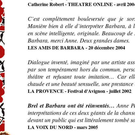
Catherine Robert - THEATRE ONLINE - avril 200
C’est complètement bouleversée que je sor
Manière bien à elle d’interpréter Barbara, à l
en scène intelligente, originale. Beaucoup de s
Barbara, merci Anne. Deux grandes dames.
LES AMIS DE BARBARA - 20 décembre 2004
Dialogue inventé, imaginé par une artiste as
par son tempérament hors du commun, perso
théâtre et refusant toute imitation… Car el
chaude et une beauté sensuelle, une prestance 
LA PROVENCE - Festival d'Avignon - juillet 2002
Brel et Barbara ont été réinventés…
Anne Pe
interprétations de ces deux géants de la c
devant un public qui est littéralement tombé s
LA VOIX DU NORD - mars 2005