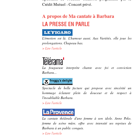
Crédit Mutuel - Concert privé.
A propos de Ma cantate à Barbara
L'émotion est là. L'humour aussi. Aux Variétés, elle joue les
prolongations. Chapeau bas.
>
Lire l'article
La fougueuse interprète chante avec foi et conviction
Barbara...
Spectacle de belle facture qui propose avec sincérité un
hommage éclatant plein de douceur et de respect à
l'inoubliable Barbara.
>
Lire l'article
La cantate théâtrale d'une femme à son idole. Anne Peko,
femme de scène mûre, offre avec intensité ses reprises de
Barbara à un public conquis.
>
Lire l'article